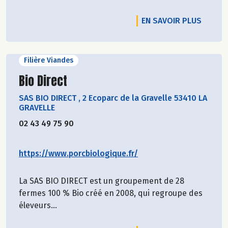
EN SAVOIR PLUS
Filière Viandes
Découvrir le producteur
Bio Direct
SAS BIO DIRECT
,
2 Ecoparc de la Gravelle 53410 LA
GRAVELLE
02 43 49 75 90
https://www.porcbiologique.fr/
La SAS BIO DIRECT est un groupement de 28
fermes 100 % Bio créé en 2008, qui regroupe des
éleveurs...