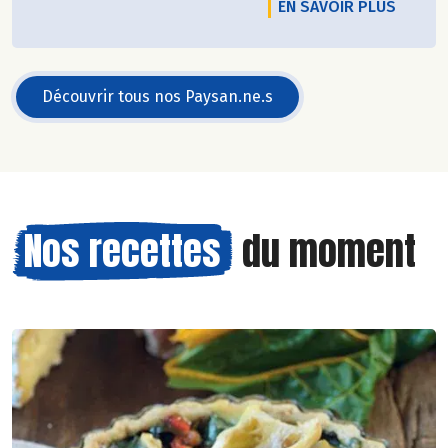
EN SAVOIR PLUS
Découvrir tous nos Paysan.ne.s
Nos recettes
du moment