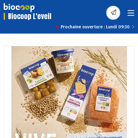
Biocoop L'eveil
Prochaine ouverture : Lundi 09:30
Previous
Next