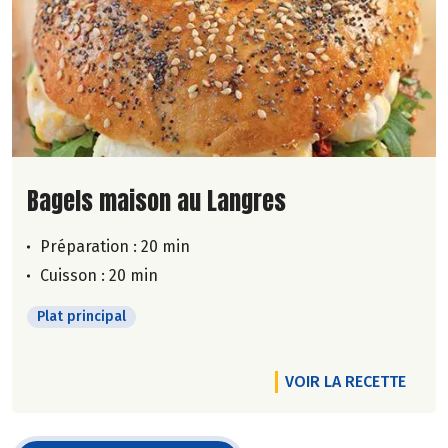
Lire la suite de la recette
Bagels maison au Langres
Préparation : 20 min
Cuisson : 20 min
Plat principal
VOIR LA RECETTE