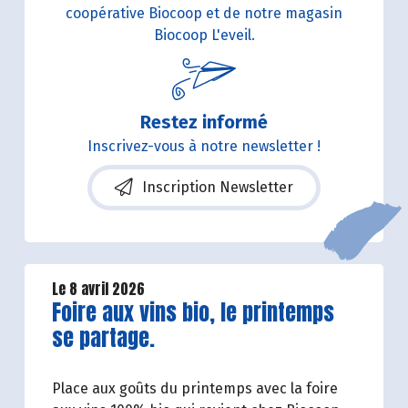
coopérative Biocoop et de notre magasin
Biocoop L'eveil.
Restez informé
Inscrivez-vous à notre newsletter !
Inscription Newsletter
Le 8 avril 2026
Lire la suite de l'article
Foire aux vins bio, le printemps
se partage.
Place aux goûts du printemps avec la foire