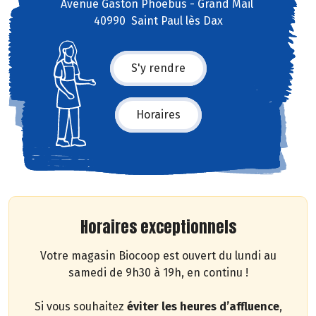
Avenue Gaston Phoebus - Grand Mail
40990 Saint Paul lès Dax
S'y rendre
Horaires
Horaires exceptionnels
Votre magasin Biocoop est ouvert du lundi au
samedi de 9h30 à 19h, en continu !
Si vous souhaitez
éviter les heures d’affluence
,