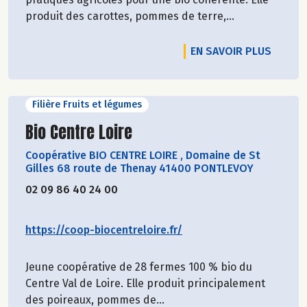
produit des carottes, pommes de terre,...
EN SAVOIR PLUS
Filière Fruits et légumes
Découvrir le producteur
Bio Centre Loire
Coopérative BIO CENTRE LOIRE
,
Domaine de St
Gilles 68 route de Thenay 41400 PONTLEVOY
02 09 86 40 24 00
https://coop-biocentreloire.fr/
Jeune coopérative de 28 fermes 100 % bio du
Centre Val de Loire. Elle produit principalement
des poireaux, pommes de...