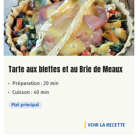
Lire la suite de la recette
Tarte aux blettes et au Brie de Meaux
Préparation : 20 min
Cuisson : 40 min
Plat principal
VOIR LA RECETTE