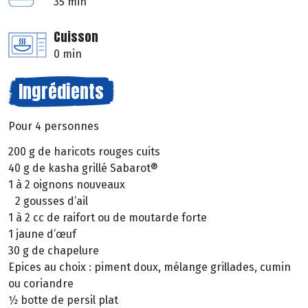
35 min
Cuisson
0 min
Ingrédients
Pour 4 personnes
200 g de haricots rouges cuits
40 g de kasha grillé Sabarot®
1 à 2 oignons nouveaux
2 gousses d’ail
1 à 2 cc de raifort ou de moutarde forte
1 jaune d’œuf
30 g de chapelure
Epices au choix : piment doux, mélange grillades, cumin
ou coriandre
1⁄2 botte de persil plat