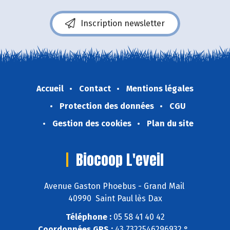
Inscription newsletter
Accueil
Contact
Mentions légales
Protection des données
CGU
Gestion des cookies
Plan du site
Biocoop L'eveil
Avenue Gaston Phoebus - Grand Mail
40990 Saint Paul lès Dax
Téléphone :
05 58 41 40 42
Coordonnées GPS :
43,7322546296932 ° ,