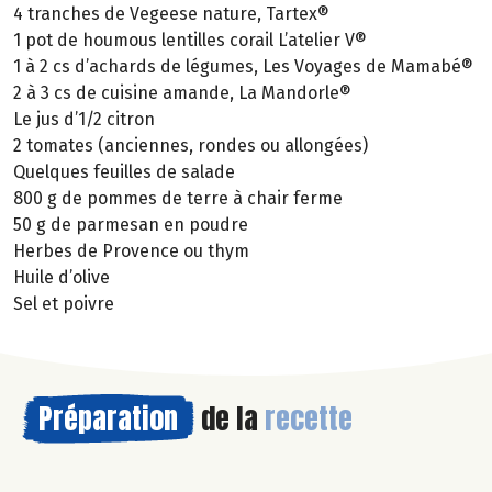
4 tranches de Vegeese nature, Tartex®
1 pot de houmous lentilles corail L’atelier V®
1 à 2 cs d’achards de légumes, Les Voyages de Mamabé®
2 à 3 cs de cuisine amande, La Mandorle®
Le jus d’1/2 citron
2 tomates (anciennes, rondes ou allongées)
Quelques feuilles de salade
800 g de pommes de terre à chair ferme
50 g de parmesan en poudre
Herbes de Provence ou thym
Huile d’olive
Sel et poivre
Préparation
de la
recette