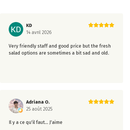
KD
14 avril 2026
Very friendly staff and good price but the fresh
salad options are sometimes a bit sad and old.
Adriana O.
25 août 2025
Il y a ce qu'il faut... J'aime