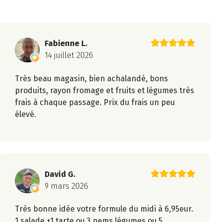
Fabienne L.
14 juillet 2026
Très beau magasin, bien achalandé, bons
produits, rayon fromage et fruits et légumes très
frais à chaque passage. Prix du frais un peu
élevé.
David G.
9 mars 2026
Très bonne idée votre formule du midi à 6,95eur.
1 salade +1 tarte ou 3 nems légumes ou 5