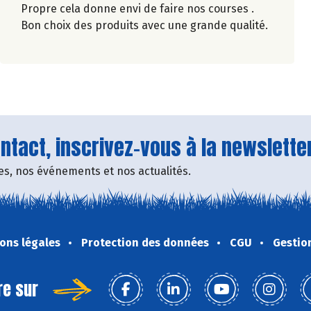
Propre cela donne envi de faire nos courses .
Bon choix des produits avec une grande qualité.
tact, inscrivez-vous à la newsletter
fres, nos événements et nos actualités.
ons légales
Protection des données
CGU
Gestio
re sur