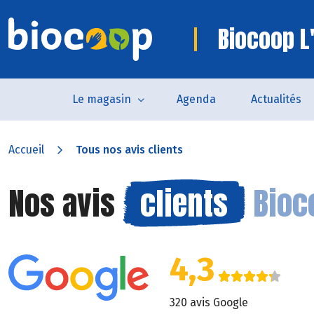
Biocoop L'
Le magasin
Agenda
Actualités
Accueil
Tous nos avis clients
Nos avis
clients
Bioc
4,3
320 avis Google