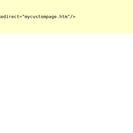
edirect="mycustompage.htm"/>
