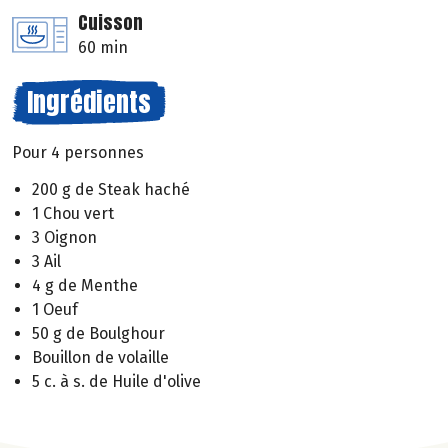
Cuisson
60 min
Ingrédients
Pour 4 personnes
200 g de Steak haché
1 Chou vert
3 Oignon
3 Ail
4 g de Menthe
1 Oeuf
50 g de Boulghour
Bouillon de volaille
5 c. à s. de Huile d'olive