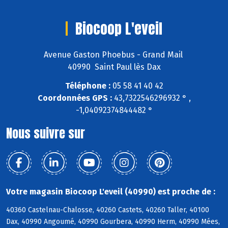
Biocoop L'eveil
Avenue Gaston Phoebus - Grand Mail
40990 Saint Paul lès Dax
Téléphone :
05 58 41 40 42
Coordonnées GPS :
43,7322546296932 ° ,
-1,04092374844482 °
Nous suivre sur
Votre magasin Biocoop L'eveil (40990) est proche de :
40360 Castelnau-Chalosse, 40260 Castets, 40260 Taller, 40100
Dax, 40990 Angoumé, 40990 Gourbera, 40990 Herm, 40990 Mées,