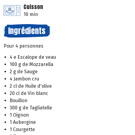
Cuisson
10 min
Ingrédients
Pour 4 personnes
4 e Escalope de veau
100 g de Mozzarella
2 g de Sauge
4 Jambon cru
2 cl de Huile d'olive
20 cl de Vin blanc
Bouillon
300 g de Tagliatelle
1 Oignon
1 Aubergine
1 Courgette