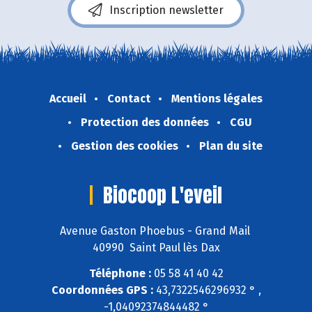
Inscription newsletter
Accueil
Contact
Mentions légales
Protection des données
CGU
Gestion des cookies
Plan du site
Biocoop L'eveil
Avenue Gaston Phoebus - Grand Mail
40990 Saint Paul lès Dax
Téléphone :
05 58 41 40 42
Coordonnées GPS :
43,7322546296932 ° ,
-1,04092374844482 °