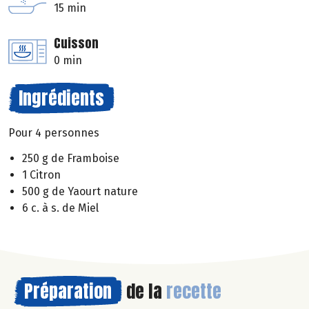
15 min
Cuisson
0 min
Ingrédients
Pour 4 personnes
250 g de Framboise
1 Citron
500 g de Yaourt nature
6 c. à s. de Miel
Préparation
de la
recette