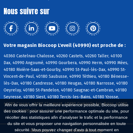
Nous suivre sur
Votre magasin Biocoop L'eveil (40990) est proche de :
40360 Castelnau-Chalosse, 40260 Castets, 40260 Taller, 40100
Dax, 40990 Angoumé, 40990 Gourbera, 40990 Herm, 40990 Mées,
40180 Rivière-Saas-et-Gourby, 40990 St-Paul-lès-Dax, 40990 St-
Vincent-de-Paul, 40180 Saubusse, 40990 Téthieu, 40180 Bénesse-
lès-Dax, 40180 Candresse, 40180 Heugas, 40180 Narrosse, 40180
Oeyreluy, 40180 St-Pandelon, 40180 Saugnac-et-Cambran, 40180
Seyresse, 40180 Siest, 40180 Tercis-les-Bains, 40180 Yzosse,
40380 Cassen, 40180 Clermont, 40380 Gamarde-les-Bains, 40180
Afin de vous offrir la meilleure expérience possible, Biocoop utilise
Garrey, 40380 Gibret, 40180 Goos
des cookies : pour assurer une performance optimale du site, pour
récolter des statistiques afin d'analyser le trafic et la performance
du site et vous proposer une navigation personnalisée en toute
sécurité. Vous pouvez changer d'avis à tout moment en
Biocoop.fr
Le réseau Biocoop