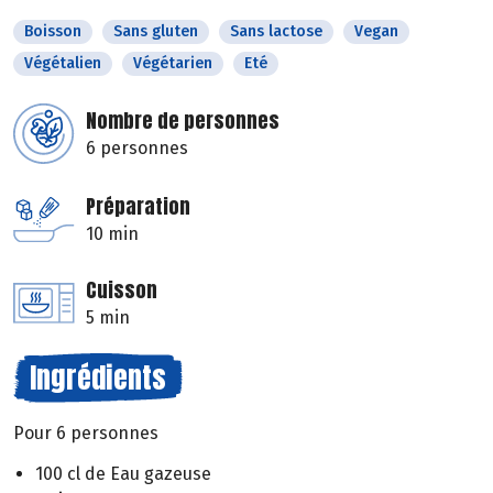
Boisson
Sans gluten
Sans lactose
Vegan
Végétalien
Végétarien
Eté
Nombre de personnes
6 personnes
Préparation
10 min
Cuisson
5 min
Ingrédients
Pour 6 personnes
100 cl de Eau gazeuse