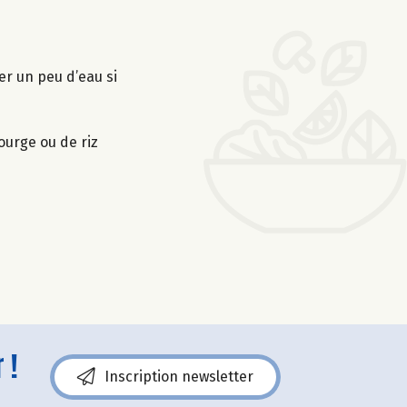
ter un peu d’eau si
ourge ou de riz
 !
Inscription newsletter