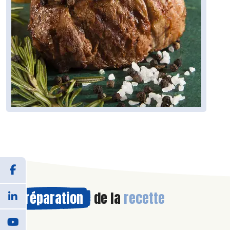
Préparation
de la
recette