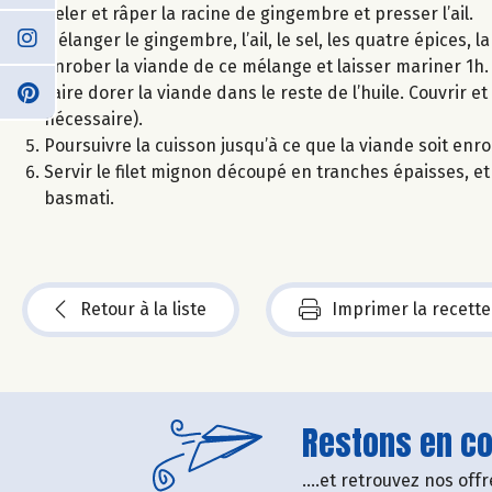
Peler et râper la racine de gingembre et presser l’ail.
Mélanger le gingembre, l’ail, le sel, les quatre épices, la 
Enrober la viande de ce mélange et laisser mariner 1h.
Faire dorer la viande dans le reste de l’huile. Couvrir e
nécessaire).
Poursuivre la cuisson jusqu’à ce que la viande soit en
Servir le filet mignon découpé en tranches épaisses, e
basmati.
Retour à la liste
Imprimer la recette
Restons en con
....et retrouvez nos of