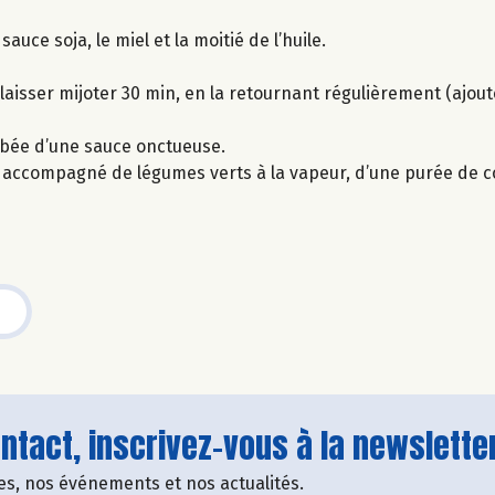
sauce soja, le miel et la moitié de l’huile.
t laisser mijoter 30 min, en la retournant régulièrement (ajou
robée d’une sauce onctueuse.
t accompagné de légumes verts à la vapeur, d’une purée de c
tact, inscrivez-vous à la newsletter
fres, nos événements et nos actualités.