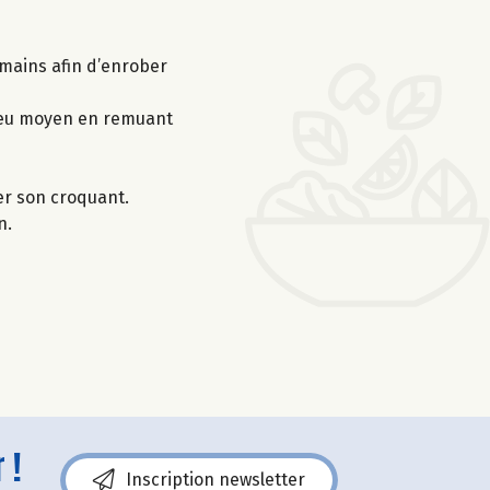
s mains afin d’enrober
à feu moyen en remuant
er son croquant.
n.
 !
Inscription newsletter