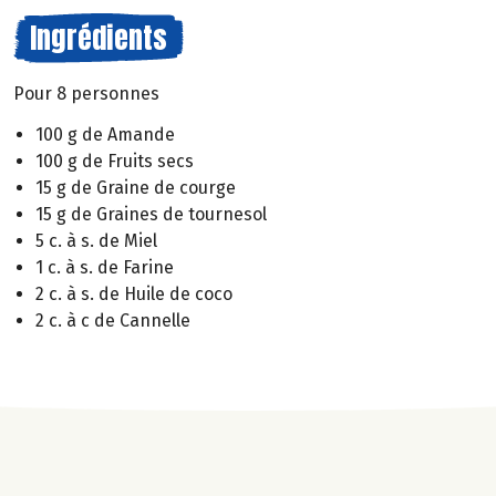
Ingrédients
Pour 8 personnes
100 g de Amande
100 g de Fruits secs
15 g de Graine de courge
15 g de Graines de tournesol
5 c. à s. de Miel
1 c. à s. de Farine
2 c. à s. de Huile de coco
2 c. à c de Cannelle