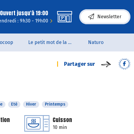
Ouvert jusqu'à 19:00
Newsletter
endredi : 9h30 - 19h00
iocoop
Le petit mot de la naturo
Naturo
Partager sur
e
Eté
Hiver
Printemps
tion
Cuisson
10 min