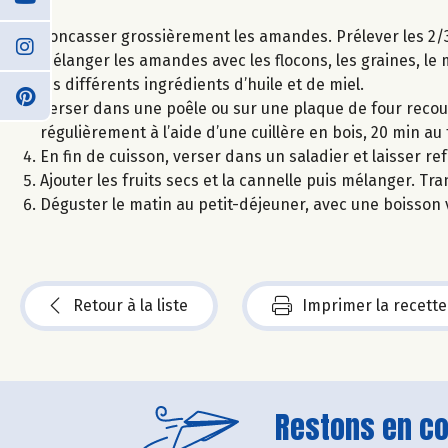
Concasser grossièrement les amandes. Prélever les 2/3
Mélanger les amandes avec les flocons, les graines, le mi
les différents ingrédients d’huile et de miel.
Verser dans une poêle ou sur une plaque de four recouv
régulièrement à l’aide d’une cuillère en bois, 20 min a
En fin de cuisson, verser dans un saladier et laisser ref
Ajouter les fruits secs et la cannelle puis mélanger.
Déguster le matin au petit-déjeuner, avec une boisson v
Retour à la liste
Imprimer la recette
Restons en con