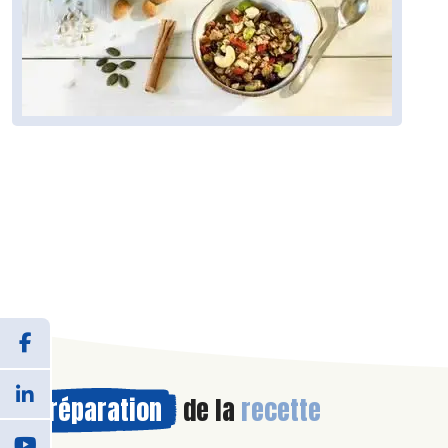
Préparation
de la
recette