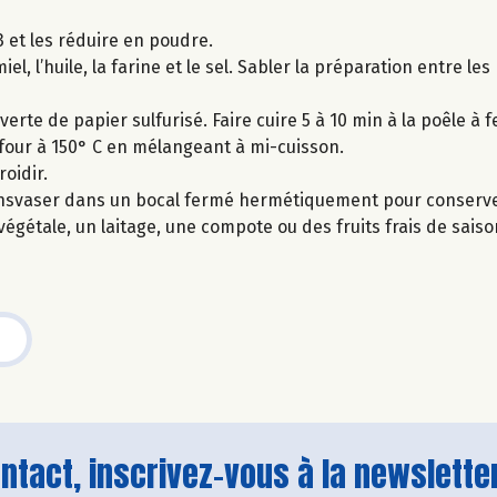
 et les réduire en poudre.
el, l’huile, la farine et le sel. Sabler la préparation entre le
erte de papier sulfurisé. Faire cuire 5 à 10 min à la poêle 
u four à 150° C en mélangeant à mi-cuisson.
roidir.
 Transvaser dans un bocal fermé hermétiquement pour conserv
égétale, un laitage, une compote ou des fruits frais de saiso
tact, inscrivez-vous à la newsletter