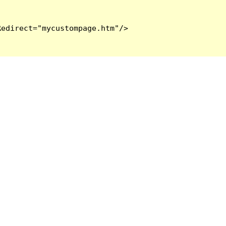
edirect="mycustompage.htm"/>
