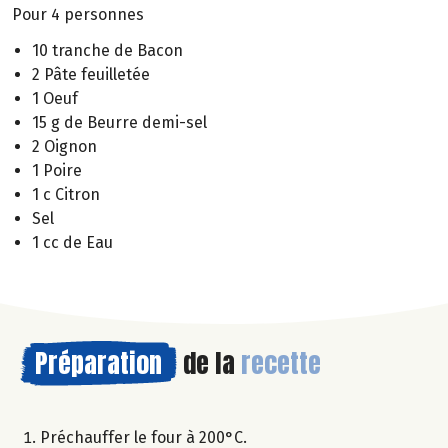
Pour 4 personnes
10 tranche de Bacon
2 Pâte feuilletée
1 Oeuf
15 g de Beurre demi-sel
2 Oignon
1 Poire
1 c Citron
Sel
1 cc de Eau
Préparation
de la
recette
Préchauffer le four à 200°C.