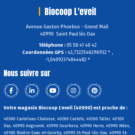
Biocoop L'eveil
Avenue Gaston Phoebus - Grand Mail
40990 Saint Paul lès Dax
Téléphone :
05 58 41 40 42
Coordonnées GPS :
43,7322546296932 ° ,
-1,04092374844482 °
Nous suivre sur
Votre magasin Biocoop L'eveil (40990) est proche de :
40360 Castelnau-Chalosse, 40260 Castets, 40260 Taller, 40100
Dax, 40990 Angoumé, 40990 Gourbera, 40990 Herm, 40990 Mées,
40180 Rivière-Saas-et-Gourby, 40990 St-Paul-lès-Dax, 40990 St-