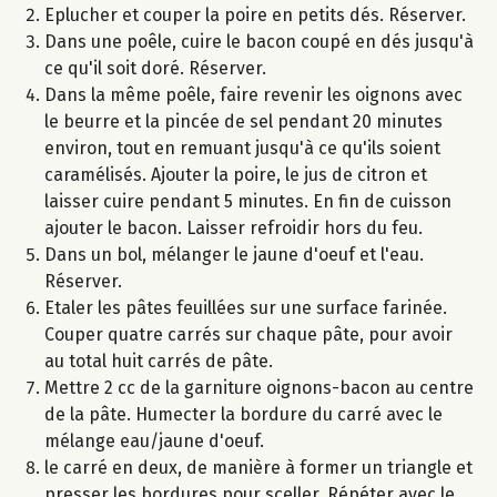
Eplucher et couper la poire en petits dés. Réserver.
Dans une poêle, cuire le bacon coupé en dés jusqu'à
ce qu'il soit doré. Réserver.
Dans la même poêle, faire revenir les oignons avec
le beurre et la pincée de sel pendant 20 minutes
environ, tout en remuant jusqu'à ce qu'ils soient
caramélisés. Ajouter la poire, le jus de citron et
laisser cuire pendant 5 minutes. En fin de cuisson
ajouter le bacon. Laisser refroidir hors du feu.
Dans un bol, mélanger le jaune d'oeuf et l'eau.
Réserver.
Etaler les pâtes feuillées sur une surface farinée.
Couper quatre carrés sur chaque pâte, pour avoir
au total huit carrés de pâte.
Mettre 2 cc de la garniture oignons-bacon au centre
de la pâte. Humecter la bordure du carré avec le
mélange eau/jaune d'oeuf.
le carré en deux, de manière à former un triangle et
presser les bordures pour sceller. Répéter avec le