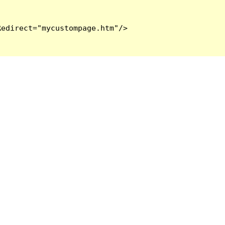
edirect="mycustompage.htm"/>
