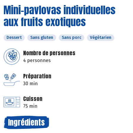
Mini-pavlovas individuelles
aux fruits exotiques
Dessert
Sans gluten
Sans porc
Végétarien
Nombre de personnes
4 personnes
Préparation
30 min
Cuisson
75 min
Ingrédients