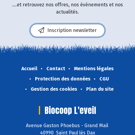
....et retrouvez nos offres, nos événements et nos
actualités.
Inscription newsletter
Accueil
Contact
Mentions légales
Protection des données
CGU
Gestion des cookies
Plan du site
Biocoop L'eveil
Avenue Gaston Phoebus - Grand Mail
40990 Saint Paul lès Dax