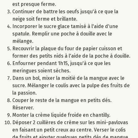
est presque ferme.
Continuer de battre les oeufs jusqu'à ce que la
neige soit ferme et brillante.
Incorporer le sucre glace tamisé à l'aide d'une
spatule. Remplir une poche à douille avec le
mélange.
Recouvrir la plaque du four de papier cuisson et
former des petits nids à l'aide de la poche à douille.
Enfourner pendant 1h15, jusqu'à ce que les
meringues soient sèches.
Dans un bol, mixer la moitié de la mangue avec le
sucre. Mélanger le coulis avec la pulpe des fruits de
la passion.
Couper le reste de la mangue en petits dés.
Réserver.
Monter la crème liquide froide en chantilly.
Déposer 2 cuillères de crème sur les mini-pavlovas
en faisant un petit creux au centre. Verser le colis
de fruits et ajouter quelques petits dés de mangue.