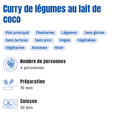
Curry de légumes au lait de
coco
Plat principal
Flexitarien
Légumes
Sans gluten
Sans lactose
Sans porc
Vegan
Végétalien
Végétarien
Automne
Hiver
Nombre de personnes
4 personnes
Préparation
10 min
Cuisson
30 min