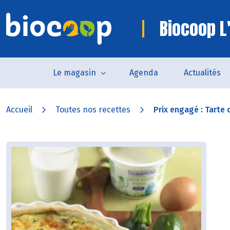
Biocoop L'
Le magasin
Agenda
Actualités
Accueil
Toutes nos recettes
Prix engagé : Tarte 