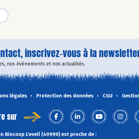
tact, inscrivez-vous à la newsletter
fres, nos événements et nos actualités.
ons légales
Protection des données
CGU
Gestio
re sur
n Biocoop L'eveil (40990) est proche de :