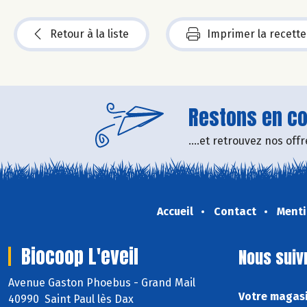
Retour à la liste
Imprimer la recette
Restons en con
....et retrouvez nos of
Accueil
Contact
Menti
Biocoop L'eveil
Nous suiv
Avenue Gaston Phoebus - Grand Mail
Votre magasi
40990 Saint Paul lès Dax