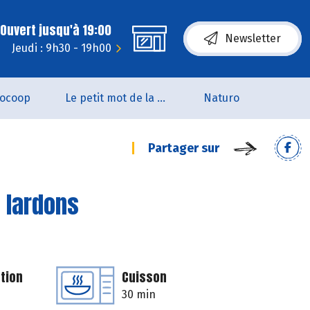
Ouvert jusqu'à 19:00
Newsletter
Jeudi : 9h30 - 19h00
iocoop
Le petit mot de la naturo
Naturo
Partager sur
t lardons
tion
Cuisson
30 min