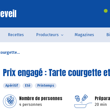
eveil
Recettes
Producteurs
Magazines
B
courgette...
Prix engagé : Tarte courgette e
Apéritif
Eté
Printemps
Nombre de personnes
Prépara
4 personnes
20 min