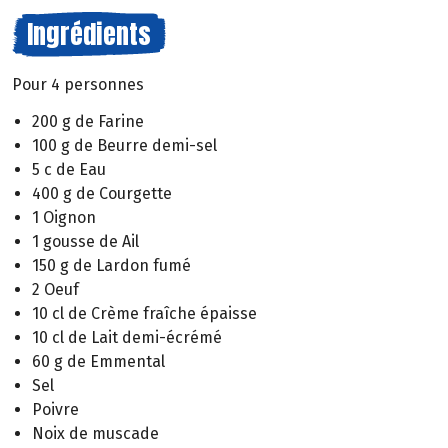
Ingrédients
Pour 4 personnes
200 g de Farine
100 g de Beurre demi-sel
5 c de Eau
400 g de Courgette
1 Oignon
1 gousse de Ail
150 g de Lardon fumé
2 Oeuf
10 cl de Crème fraîche épaisse
10 cl de Lait demi-écrémé
60 g de Emmental
Sel
Poivre
Noix de muscade