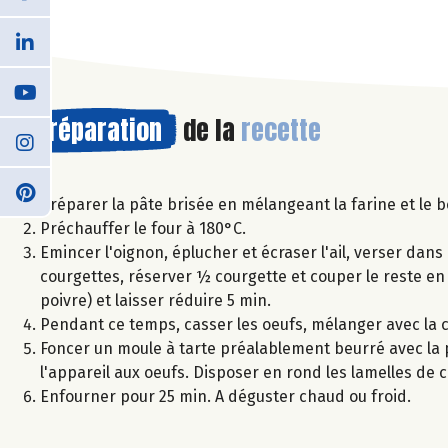
Préparation
de la
recette
Préparer la pâte brisée en mélangeant la farine et le be
Préchauffer le four à 180°C.
Emincer l'oignon, éplucher et écraser l'ail, verser dans
courgettes, réserver ½ courgette et couper le reste en 
poivre) et laisser réduire 5 min.
Pendant ce temps, casser les oeufs, mélanger avec la crè
Foncer un moule à tarte préalablement beurré avec la 
l'appareil aux oeufs. Disposer en rond les lamelles de
Enfourner pour 25 min. A déguster chaud ou froid.