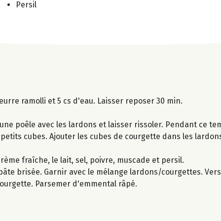
Persil
urre ramolli et 5 cs d'eau. Laisser reposer 30 min.
 une poêle avec les lardons et laisser rissoler. Pendant ce te
petits cubes. Ajouter les cubes de courgette dans les lardons
me fraîche, le lait, sel, poivre, muscade et persil.
pâte brisée. Garnir avec le mélange lardons/courgettes. Ver
 courgette. Parsemer d'emmental râpé.