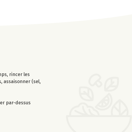
mps, rincer les
, assaisonner (sel,
ser par-dessus