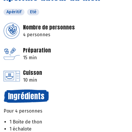
Apéritif
Eté
Nombre de personnes
4 personnes
Préparation
15 min
Cuisson
10 min
Ingrédients
Pour 4 personnes
1 Boite de thon
1 échalote