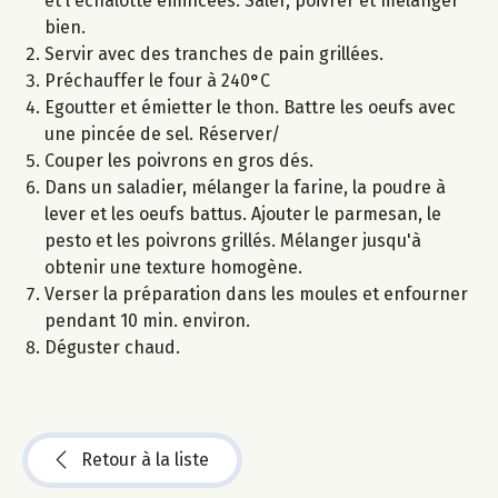
et l'échalotte émincées. Saler, poivrer et mélanger
bien.
Servir avec des tranches de pain grillées.
Préchauffer le four à 240°C
Egoutter et émietter le thon. Battre les oeufs avec
une pincée de sel. Réserver/
Couper les poivrons en gros dés.
Dans un saladier, mélanger la farine, la poudre à
lever et les oeufs battus. Ajouter le parmesan, le
pesto et les poivrons grillés. Mélanger jusqu'à
obtenir une texture homogène.
Verser la préparation dans les moules et enfourner
pendant 10 min. environ.
Déguster chaud.
Retour à la liste