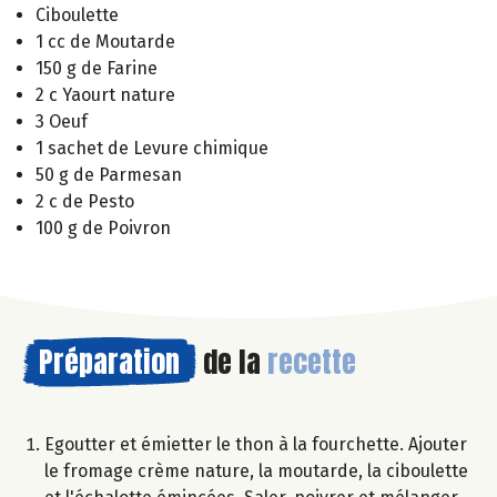
Ciboulette
1 cc de Moutarde
150 g de Farine
2 c Yaourt nature
3 Oeuf
1 sachet de Levure chimique
50 g de Parmesan
2 c de Pesto
100 g de Poivron
Préparation
de la
recette
Egoutter et émietter le thon à la fourchette. Ajouter
le fromage crème nature, la moutarde, la ciboulette