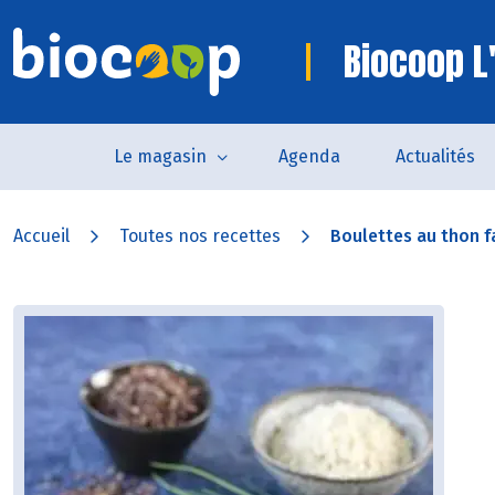
Biocoop L'
Le magasin
Agenda
Actualités
Accueil
Toutes nos recettes
Boulettes au thon f