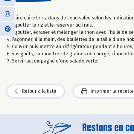
Faire cuire le riz dans de l'eau salée selon les indicatio
Egoutter le riz et le réserver au frais.
Egoutter, écraser et mélanger le thon avec l'huile de sés
Façonner, à la main, des boulettes de la taille d'une noi
Couvrir puis mettre au réfrigérateur pendant 2 heures,
vos goûts, saupoudrer de graines de courge, ciboulette,
Servir accompagné d'une salade verte.
Retour à la liste
Imprimer la recette
Restons en con