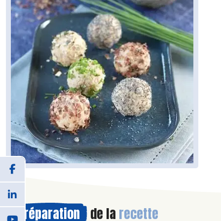
Préparation
de la
recette