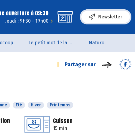
ne ouverture à 09:30
Newsletter
Jeudi : 9h30 - 19h00
iocoop
Le petit mot de la naturo
Naturo
Partager sur
mne
Eté
Hiver
Printemps
tion
Cuisson
15 min