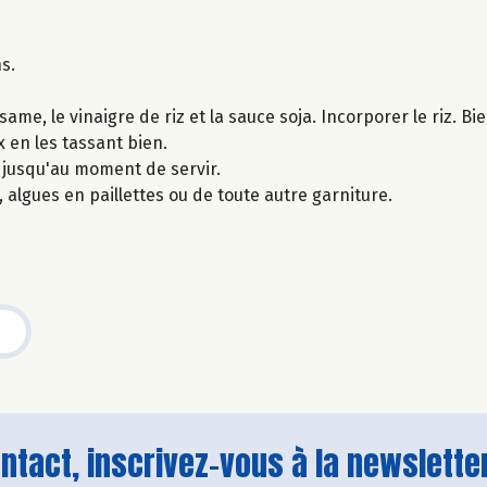
ns.
ame, le vinaigre de riz et la sauce soja. Incorporer le riz. B
x en les tassant bien.
 jusqu'au moment de servir.
 algues en paillettes ou de toute autre garniture.
tact, inscrivez-vous à la newsletter