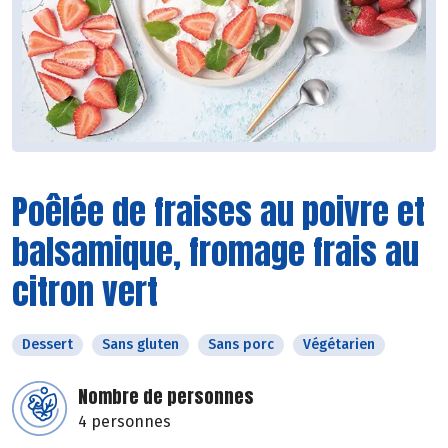
Poêlée de fraises au poivre et
balsamique, fromage frais au
citron vert
Dessert
Sans gluten
Sans porc
Végétarien
Nombre de personnes
4 personnes