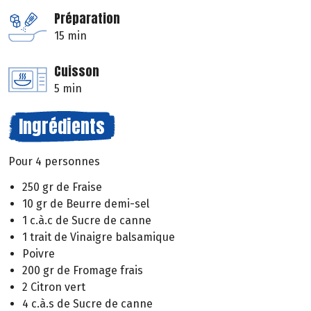
Préparation
15 min
Cuisson
5 min
Ingrédients
Pour 4 personnes
250 gr de Fraise
10 gr de Beurre demi-sel
1 c.à.c de Sucre de canne
1 trait de Vinaigre balsamique
Poivre
200 gr de Fromage frais
2 Citron vert
4 c.à.s de Sucre de canne