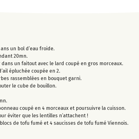
ans un bol d’eau froide.
pendant 20mn.
r dans un faitout avec le lard coupé en gros morceaux.
d’ail épluchée coupée en 2.
 herbes rassemblées en bouquet garni.
jouter le cube de bouillon.
 mn.
ambonneau coupé en 4 morceaux et poursuivre la cuisson.
r éviter que les lentilles n’attachent !
blocs de tofu fumé et 4 saucisses de tofu fumé Viennois.