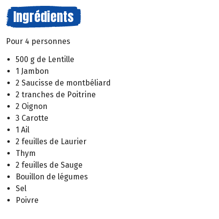
Ingrédients
Pour 4 personnes
500 g de Lentille
1 Jambon
2 Saucisse de montbéliard
2 tranches de Poitrine
2 Oignon
3 Carotte
1 Ail
2 feuilles de Laurier
Thym
2 feuilles de Sauge
Bouillon de légumes
Sel
Poivre