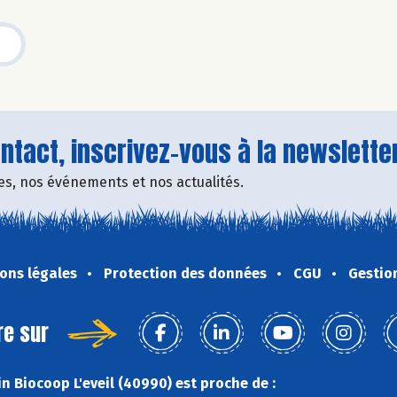
tact, inscrivez-vous à la newsletter
fres, nos événements et nos actualités.
ons légales
Protection des données
CGU
Gestio
re sur
n Biocoop L'eveil (40990) est proche de :