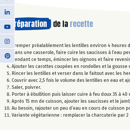
Préparation
de la
recette
Tremper préalablement les lentilles environ 4 heures d
Dans une casserole, faire cuire les saucisses à l’eau 
Pendant ce temps, émincer les oignons et faire reveni
Ajouter les carottes coupées en rondelles et la gousse 
Rincer les lentilles et verser dans le faitout avec les
Couvrir avec 2,5 fois le volume des lentilles en eau et a
Saler, poivrer.
Porter à ébullition puis laisser cuire à feu doux 35 à 40
Après 15 mn de cuisson, ajouter les saucisses et le j
Au besoin, rajouter un peu d’eau en cours de cuisson pou
Variante végétarienne : remplacer la charcuterie par 2 