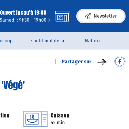
Ouvert jusqu'à 19:00
Newsletter
Samedi : 9h30 - 19h00
iocoop
Le petit mot de la naturo
Naturo
Partager sur
 'Végé'
tion
Cuisson
45 min