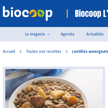
Biocoop L'
Le magasin
Agenda
Actualités
Accueil
Toutes nos recettes
Lentilles auvergnate