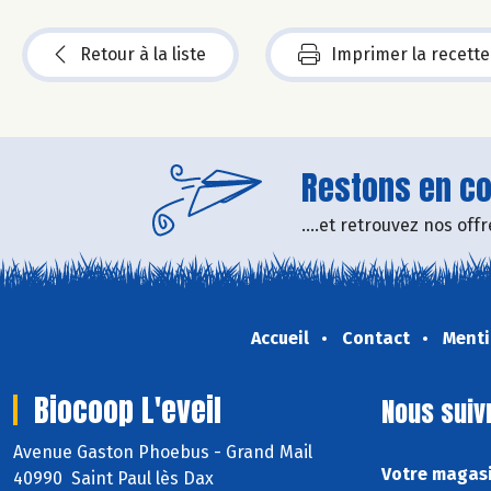
Retour à la liste
Imprimer la recette
Restons en con
....et retrouvez nos of
Accueil
Contact
Menti
Biocoop L'eveil
Nous suiv
Avenue Gaston Phoebus - Grand Mail
Votre magasi
40990 Saint Paul lès Dax