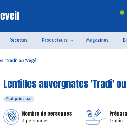
eveil
Recettes
Producteurs
Magazines
B
s 'Tradi' ou 'Végé'
Lentilles auvergnates 'Tradi' ou
Plat principal
Nombre de personnes
Prépara
4 personnes
15 min