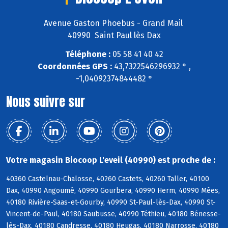
Avenue Gaston Phoebus - Grand Mail
40990 Saint Paul lès Dax
Téléphone :
05 58 41 40 42
Coordonnées GPS :
43,7322546296932 ° ,
-1,04092374844482 °
Nous suivre sur
Votre magasin Biocoop L'eveil (40990) est proche de :
40360 Castelnau-Chalosse, 40260 Castets, 40260 Taller, 40100
Dax, 40990 Angoumé, 40990 Gourbera, 40990 Herm, 40990 Mées,
40180 Rivière-Saas-et-Gourby, 40990 St-Paul-lès-Dax, 40990 St-
Vincent-de-Paul, 40180 Saubusse, 40990 Téthieu, 40180 Bénesse-
lès-Dax, 40180 Candresse, 40180 Heugas, 40180 Narrosse, 40180