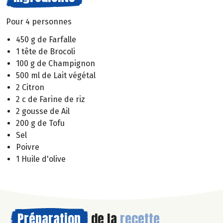
Pour 4 personnes
450 g de Farfalle
1 tête de Brocoli
100 g de Champignon
500 ml de Lait végétal
2 Citron
2 c de Farine de riz
2 gousse de Ail
200 g de Tofu
Sel
Poivre
1 Huile d'olive
Préparation
de la
recette