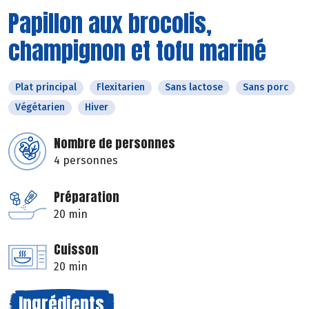
Papillon aux brocolis,
champignon et tofu mariné
Plat principal
Flexitarien
Sans lactose
Sans porc
Végétarien
Hiver
Nombre de personnes
4 personnes
Préparation
20 min
Cuisson
20 min
Ingrédients