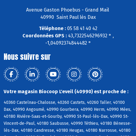
Avenue Gaston Phoebus - Grand Mail
40990 Saint Paul lès Dax
Téléphone :
05 58 41 40 42
Coordonnées GPS :
43,7322546296932 ° ,
-1,04092374844482 °
Nous suivre sur
Votre magasin Biocoop L'eveil (40990) est proche de :
40360 Castelnau-Chalosse, 40260 Castets, 40260 Taller, 40100
Dax, 40990 Angoumé, 40990 Gourbera, 40990 Herm, 40990 Mées,
40180 Rivière-Saas-et-Gourby, 40990 St-Paul-lès-Dax, 40990 St-
Vincent-de-Paul, 40180 Saubusse, 40990 Téthieu, 40180 Bénesse-
lès-Dax, 40180 Candresse, 40180 Heugas, 40180 Narrosse, 40180