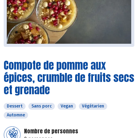
Compote de pomme aux
épices, crumble de fruits secs
et grenade
Dessert
Sans porc
Vegan
Végétarien
Automne
Nombre de personnes