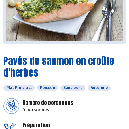
Pavés de saumon en croûte
d'herbes
Plat Principal
Poisson
Sans porc
Automne
Nombre de personnes
0 personnes
Préparation