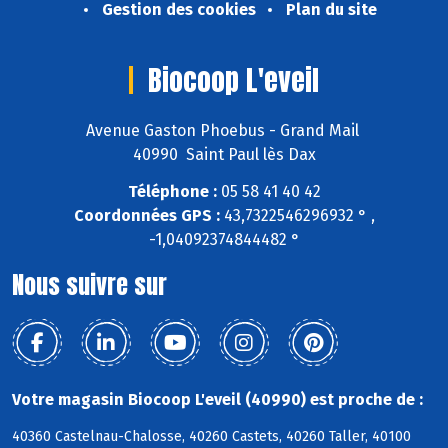
Gestion des cookies
Plan du site
Biocoop L'eveil
Avenue Gaston Phoebus - Grand Mail
40990 Saint Paul lès Dax
Téléphone :
05 58 41 40 42
Coordonnées GPS :
43,7322546296932 ° ,
-1,04092374844482 °
Nous suivre sur
Votre magasin Biocoop L'eveil (40990) est proche de :
40360 Castelnau-Chalosse, 40260 Castets, 40260 Taller, 40100