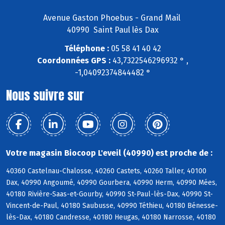
Avenue Gaston Phoebus - Grand Mail
40990 Saint Paul lès Dax
Téléphone :
05 58 41 40 42
Coordonnées GPS :
43,7322546296932 ° ,
-1,04092374844482 °
Nous suivre sur
Votre magasin Biocoop L'eveil (40990) est proche de :
40360 Castelnau-Chalosse, 40260 Castets, 40260 Taller, 40100
Dax, 40990 Angoumé, 40990 Gourbera, 40990 Herm, 40990 Mées,
40180 Rivière-Saas-et-Gourby, 40990 St-Paul-lès-Dax, 40990 St-
Vincent-de-Paul, 40180 Saubusse, 40990 Téthieu, 40180 Bénesse-
lès-Dax, 40180 Candresse, 40180 Heugas, 40180 Narrosse, 40180