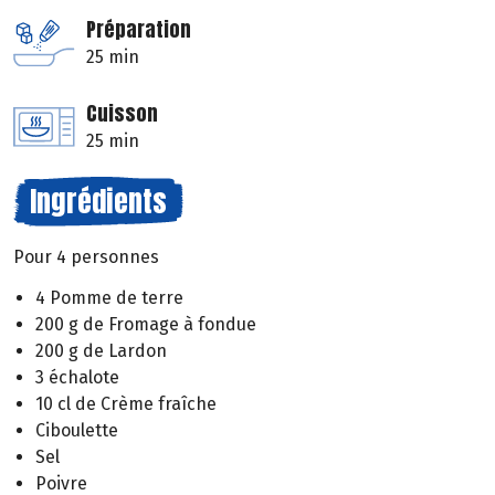
Préparation
25 min
Cuisson
25 min
Ingrédients
Pour 4 personnes
4 Pomme de terre
200 g de Fromage à fondue
200 g de Lardon
3 échalote
10 cl de Crème fraîche
Ciboulette
Sel
Poivre