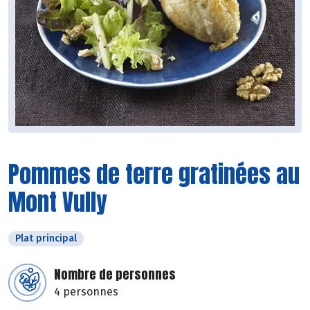
Pommes de terre gratinées au
Mont Vully
Plat principal
Nombre de personnes
4 personnes