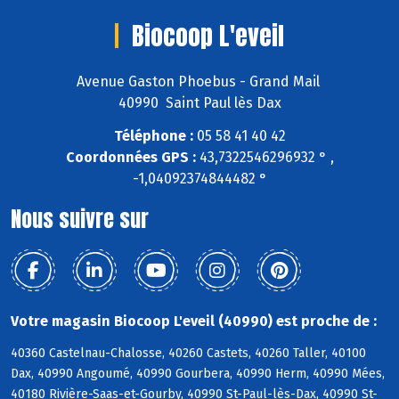
Biocoop L'eveil
Avenue Gaston Phoebus - Grand Mail
40990 Saint Paul lès Dax
Téléphone :
05 58 41 40 42
Coordonnées GPS :
43,7322546296932 ° ,
-1,04092374844482 °
Nous suivre sur
Votre magasin Biocoop L'eveil (40990) est proche de :
40360 Castelnau-Chalosse, 40260 Castets, 40260 Taller, 40100
Dax, 40990 Angoumé, 40990 Gourbera, 40990 Herm, 40990 Mées,
40180 Rivière-Saas-et-Gourby, 40990 St-Paul-lès-Dax, 40990 St-