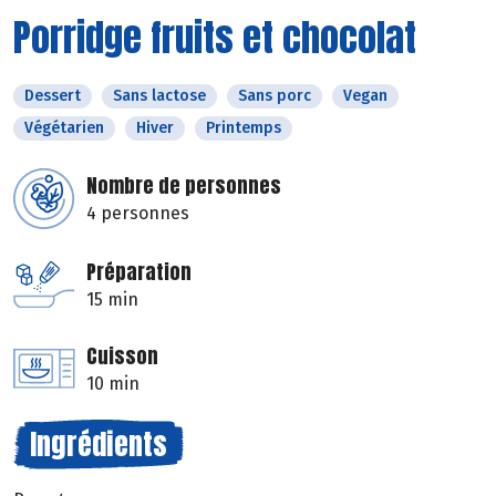
Porridge fruits et chocolat
Dessert
Sans lactose
Sans porc
Vegan
Végétarien
Hiver
Printemps
Nombre de personnes
4 personnes
Préparation
15 min
Cuisson
10 min
Ingrédients