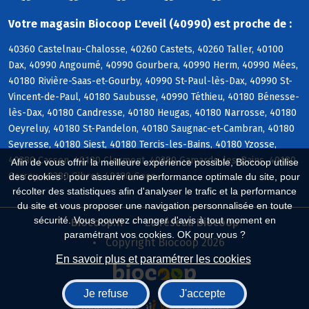
Votre magasin Biocoop L'eveil (40990) est proche de :
40360 Castelnau-Chalosse, 40260 Castets, 40260 Taller, 40100
Dax, 40990 Angoumé, 40990 Gourbera, 40990 Herm, 40990 Mées,
40180 Rivière-Saas-et-Gourby, 40990 St-Paul-lès-Dax, 40990 St-
Vincent-de-Paul, 40180 Saubusse, 40990 Téthieu, 40180 Bénesse-
lès-Dax, 40180 Candresse, 40180 Heugas, 40180 Narrosse, 40180
Oeyreluy, 40180 St-Pandelon, 40180 Saugnac-et-Cambran, 40180
Seyresse, 40180 Siest, 40180 Tercis-les-Bains, 40180 Yzosse,
40380 Cassen, 40180 Clermont, 40380 Gamarde-les-Bains, 40180
Afin de vous offrir la meilleure expérience possible, Biocoop utilise
Garrey, 40380 Gibret, 40180 Goos
des cookies : pour assurer une performance optimale du site, pour
récolter des statistiques afin d'analyser le trafic et la performance
du site et vous proposer une navigation personnalisée en toute
sécurité. Vous pouvez changer d'avis à tout moment en
Biocoop.fr
Le réseau Biocoop
paramétrant vos cookies. OK pour vous ?
Copyright Biocoop 2026
En savoir plus et paramétrer les cookies
Je refuse
J'accepte
Réalisé par