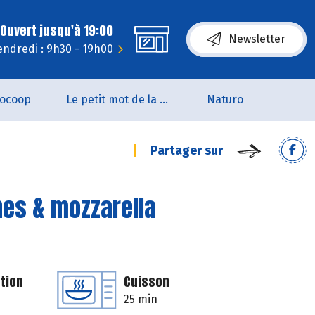
Ouvert jusqu'à 19:00
Newsletter
endredi : 9h30 - 19h00
iocoop
Le petit mot de la naturo
Naturo
Partager sur
es & mozzarella
tion
Cuisson
25 min