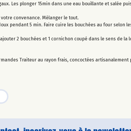
aux. Les plonger 15min dans une eau bouillante et salée puis
 votre convenance. Mélanger le tout.
doux pendant 5 min. Faire cuire les bouchées au four selon le
s ajouter 2 bouchées et 1 cornichon coupé dans le sens de la 
rmandes Traiteur au rayon frais, concoctées artisanalement p