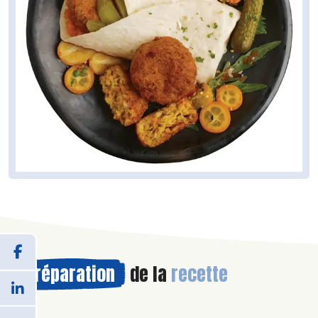
Préparation
de la
recette