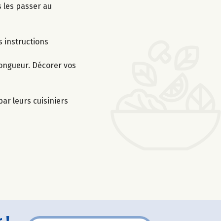
 les passer au
s instructions
longueur. Décorer vos
ar leurs cuisiniers