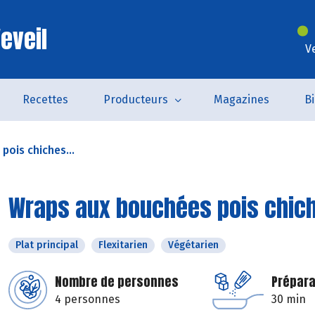
eveil
V
Recettes
Producteurs
Magazines
B
pois chiches...
Wraps aux bouchées pois chich
Plat principal
Flexitarien
Végétarien
Nombre de personnes
Prépara
4 personnes
30 min