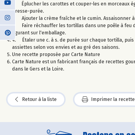
1. Éplucher les carottes et couper-les en morceaux ég
presse-purée.
2. Ajouter la crème fraîche et le cumin. Assaisonner à
3. Faire réchauffer les tortillas dans une poêle à feu 
figurant sur l'emballage.
4. Étaler une c. à s. de purée sur chaque tortilla, pui
assiettes selon vos envies et au gré des saisons.
Une recette proposée par Carte Nature
Carte Nature est un fabricant français de recettes gou
dans le Gers et la Loire.
Retour à la liste
Imprimer la recette