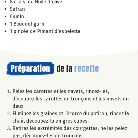
8 c. à s. de Huile d'olive
Safran
Cumin
1 Bouquet garni
1 pincée de Piment d'espelette
Préparation
de la
recette
Pelez les carottes et les navets, rincez-les,
découpez les carottes en tronçons et les navets en
deux.
Eliminez les graines et l’écorce du potiron, rincez la
chair, découpez-la en gros cubes.
Retirez les extrémités des courgettes, ne les pelez
pas, découpez-les en tronçons.