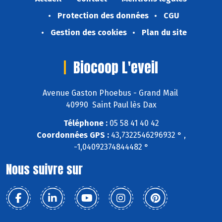
Protection des données
CGU
Gestion des cookies
Plan du site
Biocoop L'eveil
Avenue Gaston Phoebus - Grand Mail
40990 Saint Paul lès Dax
Téléphone :
05 58 41 40 42
Coordonnées GPS :
43,7322546296932 ° ,
-1,04092374844482 °
Nous suivre sur