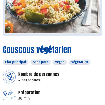
Couscous végétarien
Plat principal
Sans porc
Vegan
Végétarien
Nombre de personnes
4 personnes
Préparation
30 min