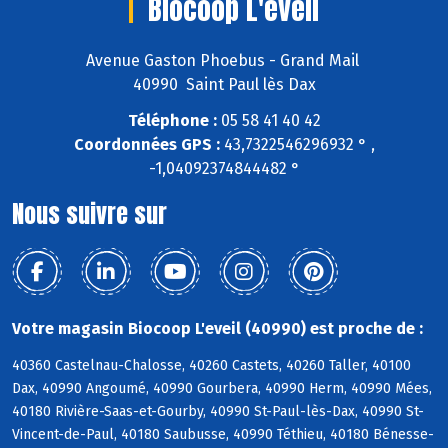
Biocoop L'eveil
Avenue Gaston Phoebus - Grand Mail
40990 Saint Paul lès Dax
Téléphone :
05 58 41 40 42
Coordonnées GPS :
43,7322546296932 ° ,
-1,04092374844482 °
Nous suivre sur
Votre magasin Biocoop L'eveil (40990) est proche de :
40360 Castelnau-Chalosse, 40260 Castets, 40260 Taller, 40100
Dax, 40990 Angoumé, 40990 Gourbera, 40990 Herm, 40990 Mées,
40180 Rivière-Saas-et-Gourby, 40990 St-Paul-lès-Dax, 40990 St-
Vincent-de-Paul, 40180 Saubusse, 40990 Téthieu, 40180 Bénesse-