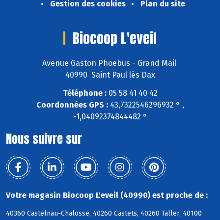
Gestion des cookies
Plan du site
Biocoop L'eveil
Avenue Gaston Phoebus - Grand Mail
40990 Saint Paul lès Dax
Téléphone :
05 58 41 40 42
Coordonnées GPS :
43,7322546296932 ° ,
-1,04092374844482 °
Nous suivre sur
Votre magasin Biocoop L'eveil (40990) est proche de :
40360 Castelnau-Chalosse, 40260 Castets, 40260 Taller, 40100