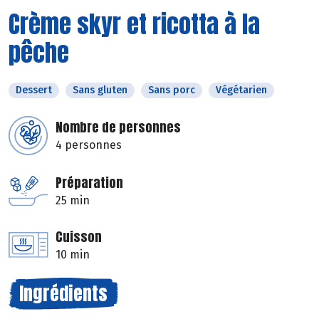
Crème skyr et ricotta à la
pêche
Dessert
Sans gluten
Sans porc
Végétarien
Nombre de personnes
4 personnes
Préparation
25 min
Cuisson
10 min
Ingrédients