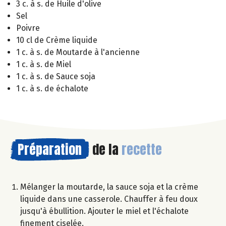
3 c. à s. de Huile d'olive
Sel
Poivre
10 cl de Crème liquide
1 c. à s. de Moutarde à l'ancienne
1 c. à s. de Miel
1 c. à s. de Sauce soja
1 c. à s. de échalote
Préparation
de la
recette
Mélanger la moutarde, la sauce soja et la crème
liquide dans une casserole. Chauffer à feu doux
jusqu'à ébullition. Ajouter le miel et l'échalote
finement ciselée.