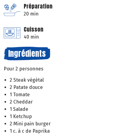
Préparation
20 min
Cuisson
40 min
Ingrédients
Pour 2 personnes
2 Steak végétal
2 Patate douce
1 Tomate
2 Cheddar
1 Salade
1 Ketchup
2 Mini pain burger
1 c. à c de Paprika