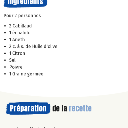
Ingrédients
Pour 2 personnes
2 Cabillaud
1 échalote
1 Aneth
2 c. à s. de Huile d'olive
1 Citron
Sel
Poivre
1 Graine germée
Préparation
de la
recette