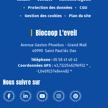
Protection des données
CGU
Gestion des cookies
Plan du site
Biocoop L'eveil
Avenue Gaston Phoebus - Grand Mail
40990 Saint Paul lès Dax
Téléphone :
05 58 41 40 42
Coordonnées GPS :
43,7322546296932 ° ,
-1,04092374844482 °
Nous suivre sur