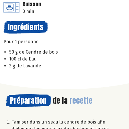
Cuisson
0 min
Ingrédients
Pour 1 personne
50 g de Cendre de bois
100 cl de Eau
2 g de Lavande
Préparation
de la
recette
Tamiser dans un seau la cendre de bois afin
d'éliminer les morceaux de charbon et autres