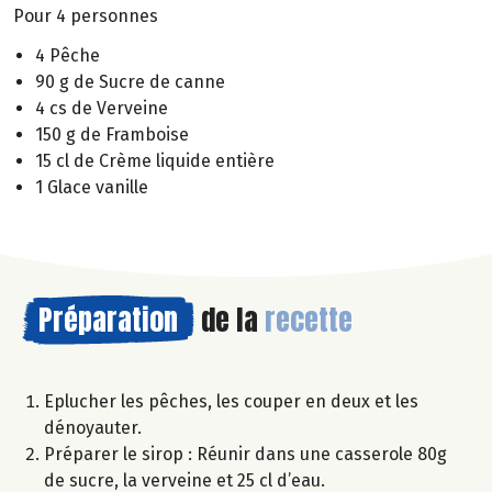
Pour 4 personnes
4 Pêche
90 g de Sucre de canne
4 cs de Verveine
150 g de Framboise
15 cl de Crème liquide entière
1 Glace vanille
Préparation
de la
recette
Eplucher les pêches, les couper en deux et les
dénoyauter.
Préparer le sirop : Réunir dans une casserole 80g
de sucre, la verveine et 25 cl d’eau.