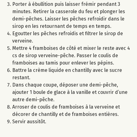
Porter à ébullition puis laisser frémir pendant 3
minutes. Retirer la casserole du feu et plonger les
demi-pêches. Laisser les pêches refroidir dans le
sirop en les retournant de temps en temps.
Egoutter les pêches refroidis et filtrer le sirop de
verveine.
Mettre 4 framboises de côté et mixer le reste avec 4
cs de sirop verveine-pêche. Passer le coulis de
framboises au tamis pour enlever les pépins.
Battre la crème liquide en chantilly avec le sucre
restant.
Dans chaque coupe, déposer une demi-pêche,
ajouter 1 boule de glace à la vanille et couvrir d’une
autre demi-pêche.
Arroser de coulis de framboises à la verveine et
décorer de chantilly et de framboises entières.
Servir aussitôt.