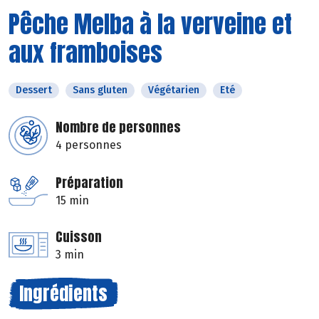
Pêche Melba à la verveine et
aux framboises
Dessert
Sans gluten
Végétarien
Eté
Nombre de personnes
4 personnes
Préparation
15 min
Cuisson
3 min
Ingrédients