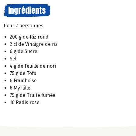
Ingrédients
Pour 2 personnes
200 g de Riz rond
2 cl de Vinaigre de riz
6 g de Sucre
Sel
4 g de Feuille de nori
75 g de Tofu
6 Framboise
6 Myrtille
75 g de Truite fumée
10 Radis rose