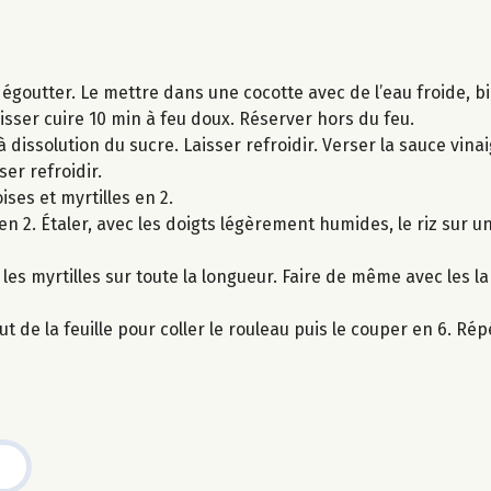
s égoutter. Le mettre dans une cocotte avec de l’eau froide, b
 laisser cuire 10 min à feu doux. Réserver hors du feu.
’à dissolution du sucre. Laisser refroidir. Verser la sauce vinai
er refroidir.
ises et myrtilles en 2.
en 2. Étaler, avec les doigts légèrement humides, le riz sur u
les myrtilles sur toute la longueur. Faire de même avec les l
t de la feuille pour coller le rouleau puis le couper en 6. Rép