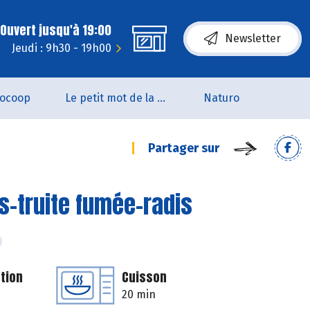
Ouvert jusqu'à 19:00
Newsletter
Jeudi : 9h30 - 19h00
iocoop
Le petit mot de la naturo
Naturo
Partager sur
s-truite fumée-radis
tion
Cuisson
20 min