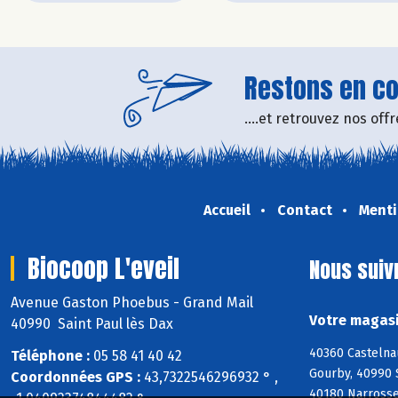
Restons en con
....et retrouvez nos of
Accueil
Contact
Menti
Biocoop L'eveil
Nous suiv
Avenue Gaston Phoebus - Grand Mail
Votre magasi
40990 Saint Paul lès Dax
40360 Castelna
Téléphone :
05 58 41 40 42
Gourby, 40990 
Coordonnées GPS :
43,7322546296932 ° ,
40180 Narrosse