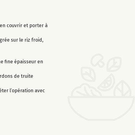
ien couvrir et porter à
grée sur le riz froid,
ne fine épaisseur en
ardons de truite
éter l’opération avec