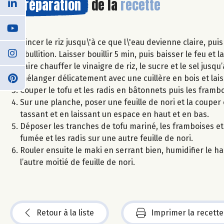
Préparation
de la
recette
Rincer le riz jusqu\'à ce que l\'eau devienne claire, pui
ébullition. Laisser bouillir 5 min, puis baisser le feu et
Faire chauffer le vinaigre de riz, le sucre et le sel jusqu
mélanger délicatement avec une cuillère en bois et laiss
Couper le tofu et les radis en bâtonnets puis les frambo
Sur une planche, poser une feuille de nori et la couper 
tassant et en laissant un espace en haut et en bas.
Déposer les tranches de tofu mariné, les framboises et 
fumée et les radis sur une autre feuille de nori.
Rouler ensuite le maki en serrant bien, humidifier le hau
l’autre moitié de feuille de nori.
Retour à la liste
Imprimer la recette