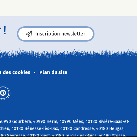
 !
Inscription newsletter
n des cookies
Plan du site
 40990 Gourbera, 40990 Herm, 40990 Mées, 40180 Rivière-Saas-et-
éthieu, 40180 Bénesse-lès-Dax, 40180 Candresse, 40180 Heugas,
0 Seyresse, 40180 Siest, 40180 Tercis-les-Bains, 40180 Yzosse,