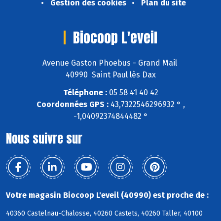
Gestion des cookies
Plan du site
Biocoop L'eveil
Avenue Gaston Phoebus - Grand Mail
40990 Saint Paul lès Dax
Téléphone :
05 58 41 40 42
Coordonnées GPS :
43,7322546296932 ° ,
-1,04092374844482 °
Nous suivre sur
Votre magasin Biocoop L'eveil (40990) est proche de :
40360 Castelnau-Chalosse, 40260 Castets, 40260 Taller, 40100