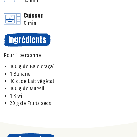
Cuisson
0 min
Ingrédients
Pour 1 personne
100 g de Baie d'açaï
1 Banane
10 cl de Lait végétal
100 g de Muesli
1 Kiwi
20 g de Fruits secs