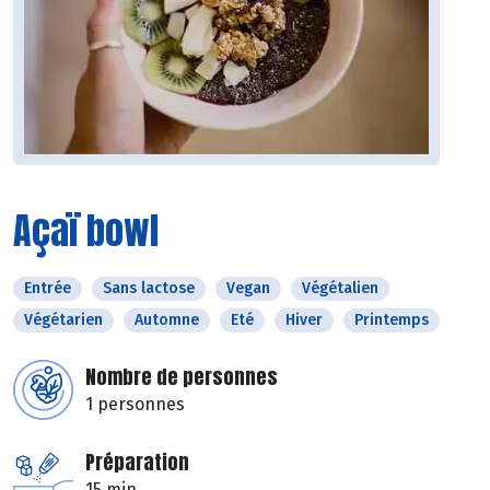
Açaï bowl
Entrée
Sans lactose
Vegan
Végétalien
Végétarien
Automne
Eté
Hiver
Printemps
Nombre de personnes
1 personnes
Préparation
15 min