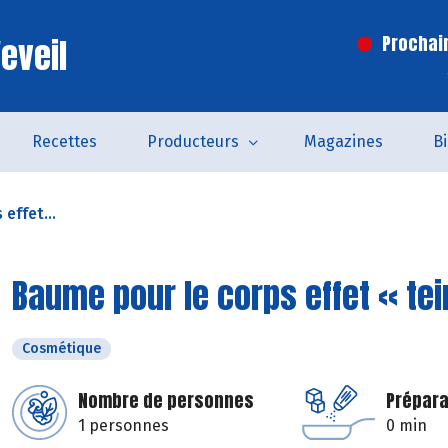
eveil
Prochai
Recettes
Producteurs
Magazines
B
effet...
Baume pour le corps effet « tei
Cosmétique
Nombre de personnes
Prépara
1 personnes
0 min