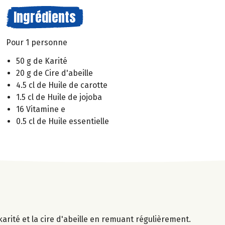
Ingrédients
Pour 1 personne
50 g de Karité
20 g de Cire d'abeille
4.5 cl de Huile de carotte
1.5 cl de Huile de jojoba
16 Vitamine e
0.5 cl de Huile essentielle
karité et la cire d'abeille en remuant régulièrement.