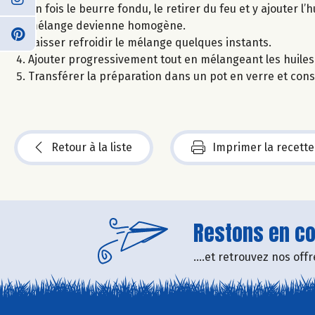
Un fois le beurre fondu, le retirer du feu et y ajouter l’
mélange devienne homogène.
Laisser refroidir le mélange quelques instants.
Ajouter progressivement tout en mélangeant les huiles e
Transférer la préparation dans un pot en verre et cons
Retour à la liste
Imprimer la recette
Restons en con
....et retrouvez nos of