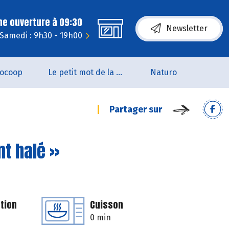
ne ouverture à 09:30
Newsletter
Samedi : 9h30 - 19h00
iocoop
Le petit mot de la naturo
Naturo
Partager sur
nt halé »
tion
Cuisson
0 min