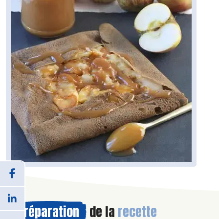
Préparation
de la
recette