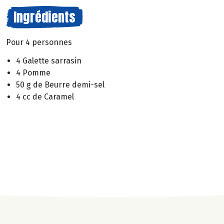
Ingrédients
Pour 4 personnes
4 Galette sarrasin
4 Pomme
50 g de Beurre demi-sel
4 cc de Caramel