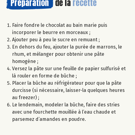
Préparation
de la
recette
Faire fondre le chocolat au bain marie puis
incorporer le beurre en morceaux ;
Ajouter peu à peu le sucre en remuant ;
En dehors du feu, ajouter la purée de marrons, le
rhum, et mélanger pour obtenir une pâte
homogène ;
Versez la pâte sur une feuille de papier sulfurisé et
là rouler en forme de bûche ;
Placer la bûche au réfrigérateur pour que la pâte
durcisse (si nécessaire, laisser-la quelques heures
au freezer) ;
Le lendemain, modeler la bûche, faire des stries
avec une fourchette mouillée à l’eau chaude et
parsemez d’amandes en poudre.