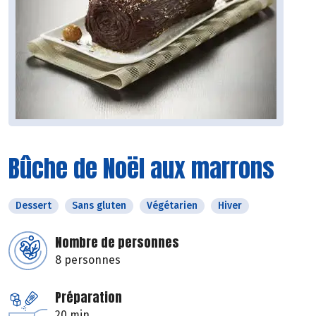
Bûche de Noël aux marrons
Dessert
Sans gluten
Végétarien
Hiver
Nombre de personnes
8 personnes
Préparation
20 min