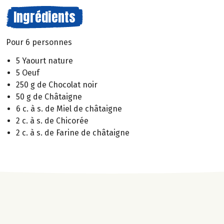
Ingrédients
Pour 6 personnes
5 Yaourt nature
5 Oeuf
250 g de Chocolat noir
50 g de Châtaigne
6 c. à s. de Miel de châtaigne
2 c. à s. de Chicorée
2 c. à s. de Farine de châtaigne