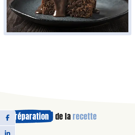
Préparation
de la
recette