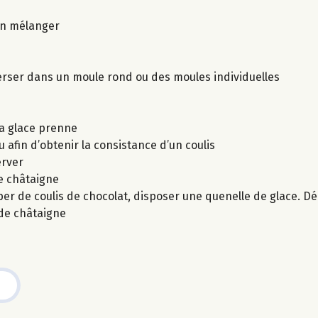
ien mélanger
verser dans un moule rond ou des moules individuelles
la glace prenne
afin d’obtenir la consistance d’un coulis
erver
e châtaigne
er de coulis de chocolat, disposer une quenelle de glace. Déc
 de châtaigne