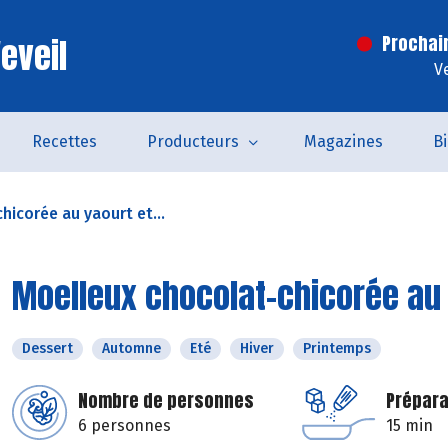
eveil
Prochai
V
Recettes
Producteurs
Magazines
B
hicorée au yaourt et...
Moelleux chocolat-chicorée au 
Dessert
Automne
Eté
Hiver
Printemps
Nombre de personnes
Prépara
6 personnes
15 min