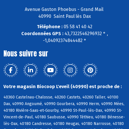
Avenue Gaston Phoebus - Grand Mail
40990 Saint Paul lès Dax
Téléphone :
05 58 41 40 42
Coordonnées GPS :
43,7322546296932 ° ,
-1,04092374844482 °
Nous suivre sur
Votre magasin Biocoop L'eveil (40990) est proche de :
40360 Castelnau-Chalosse, 40260 Castets, 40260 Taller, 40100
Dax, 40990 Angoumé, 40990 Gourbera, 40990 Herm, 40990 Mées,
40180 Rivière-Saas-et-Gourby, 40990 St-Paul-lès-Dax, 40990 St-
Vincent-de-Paul, 40180 Saubusse, 40990 Téthieu, 40180 Bénesse-
lès-Dax, 40180 Candresse, 40180 Heugas, 40180 Narrosse, 40180