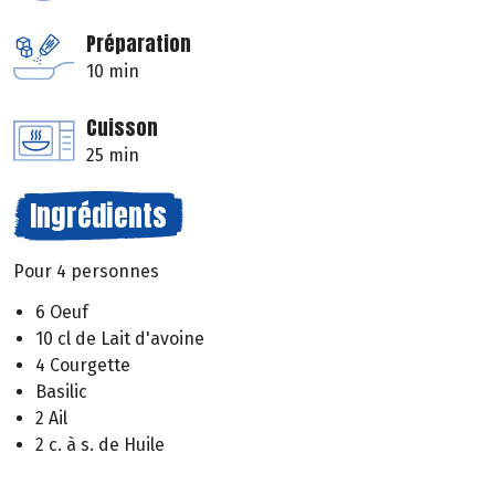
Préparation
10 min
Cuisson
25 min
Ingrédients
Pour 4 personnes
6 Oeuf
10 cl de Lait d'avoine
4 Courgette
Basilic
2 Ail
2 c. à s. de Huile