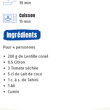
10 min
Cuisson
15 min
Ingrédients
Pour 4 personnes
200 g de Lentille corail
0.5 Citron
3 Tomate séchée
5 cl de Lait de coco
1 c. à s. de Tahini
1 Ail
Cumin