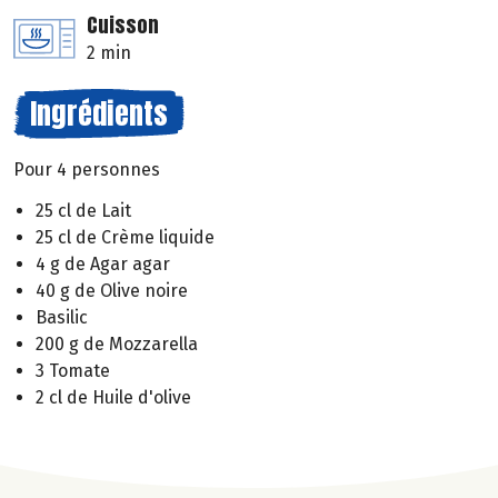
Cuisson
2 min
Ingrédients
Pour 4 personnes
25 cl de Lait
25 cl de Crème liquide
4 g de Agar agar
40 g de Olive noire
Basilic
200 g de Mozzarella
3 Tomate
2 cl de Huile d'olive