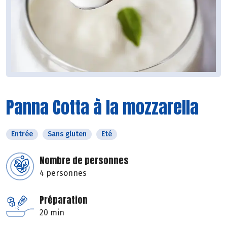
Panna Cotta à la mozzarella
Entrée
Sans gluten
Eté
Nombre de personnes
4 personnes
Préparation
20 min