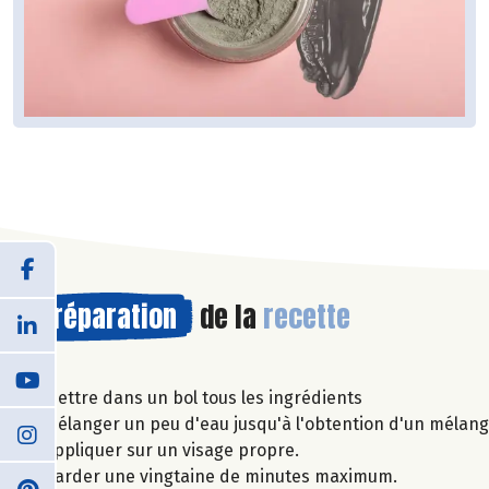
Préparation
de la
recette
Mettre dans un bol tous les ingrédients
Mélanger un peu d'eau jusqu'à l'obtention d'un mélan
Appliquer sur un visage propre.
Garder une vingtaine de minutes maximum.