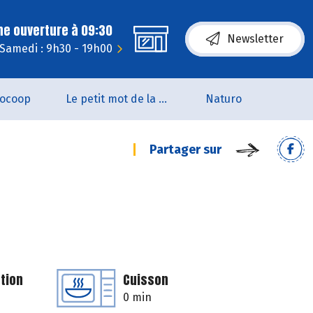
ne ouverture à 09:30
Newsletter
Samedi : 9h30 - 19h00
iocoop
Le petit mot de la naturo
Naturo
Partager sur
tion
Cuisson
0 min