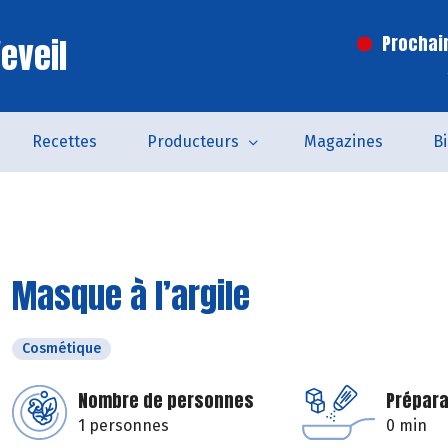
eveil
Prochai
Recettes
Producteurs
Magazines
B
Masque à l’argile
Cosmétique
Nombre de personnes
Prépara
1 personnes
0 min