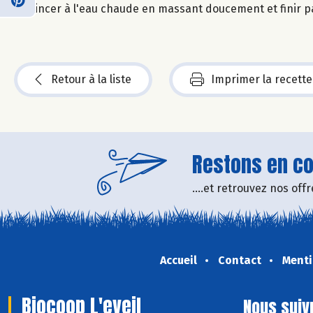
Rincer à l'eau chaude en massant doucement et finir pa
Retour à la liste
Imprimer la recette
Restons en con
....et retrouvez nos of
Accueil
Contact
Menti
Biocoop L'eveil
Nous suiv