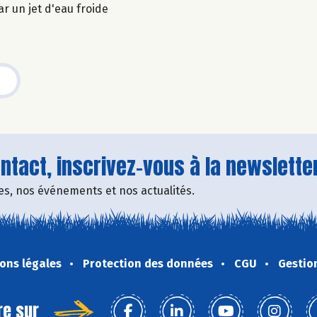
r un jet d'eau froide
tact, inscrivez-vous à la newsletter
fres, nos événements et nos actualités.
ons légales
Protection des données
CGU
Gestio
re sur