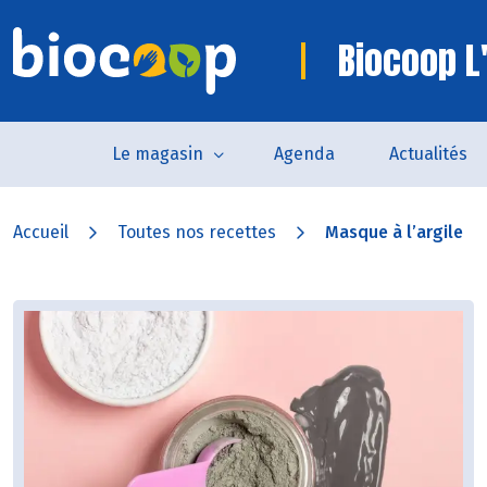
Biocoop L'
Le magasin
Agenda
Actualités
Accueil
Toutes nos recettes
Masque à l’argile