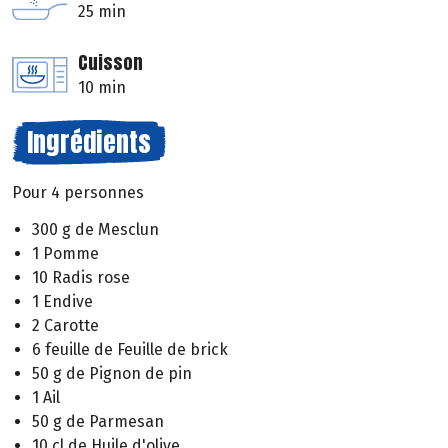
25 min
Cuisson
10 min
Ingrédients
Pour 4 personnes
300 g de Mesclun
1 Pomme
10 Radis rose
1 Endive
2 Carotte
6 feuille de Feuille de brick
50 g de Pignon de pin
1 Ail
50 g de Parmesan
10 cl de Huile d'olive