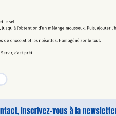
t le sel.
usqu'à l’obtention d’un mélange mousseux. Puis, ajouter l'huil
s de chocolat et les noisettes. Homogénéiser le tout.
ervir, c’est prêt !
tact, inscrivez-vous à la newsletter