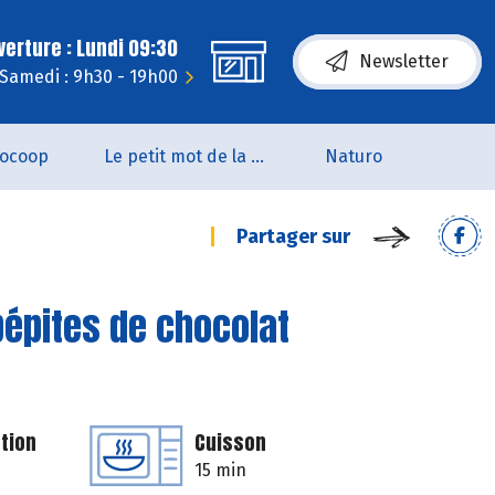
erture : Lundi 09:30
Newsletter
Samedi : 9h30 - 19h00
iocoop
Le petit mot de la naturo
Naturo
Partager sur
pépites de chocolat
tion
Cuisson
15 min