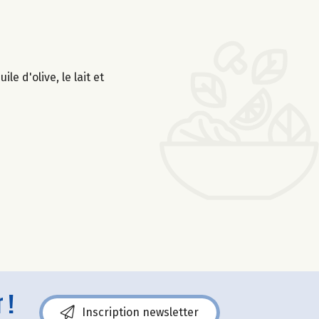
e d'olive, le lait et
 !
Inscription newsletter