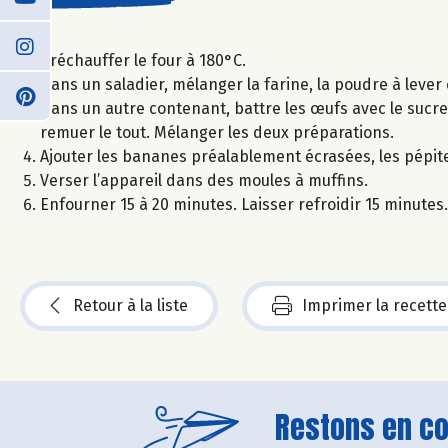
Préchauffer le four à 180°C.
Dans un saladier, mélanger la farine, la poudre à lever e
Dans un autre contenant, battre les œufs avec le sucre, j
remuer le tout. Mélanger les deux préparations.
Ajouter les bananes préalablement écrasées, les pépite
Verser l’appareil dans des moules à muffins.
Enfourner 15 à 20 minutes. Laisser refroidir 15 minutes. S
Retour à la liste
Imprimer la recette
Restons en con