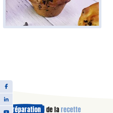
Préparation
de la
recette