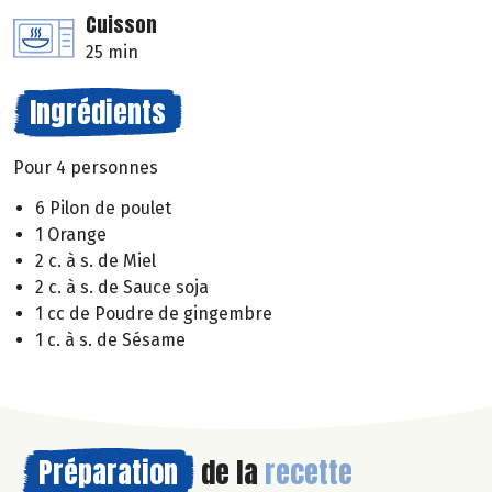
Cuisson
25 min
Ingrédients
Pour 4 personnes
6 Pilon de poulet
1 Orange
2 c. à s. de Miel
2 c. à s. de Sauce soja
1 cc de Poudre de gingembre
1 c. à s. de Sésame
Préparation
de la
recette