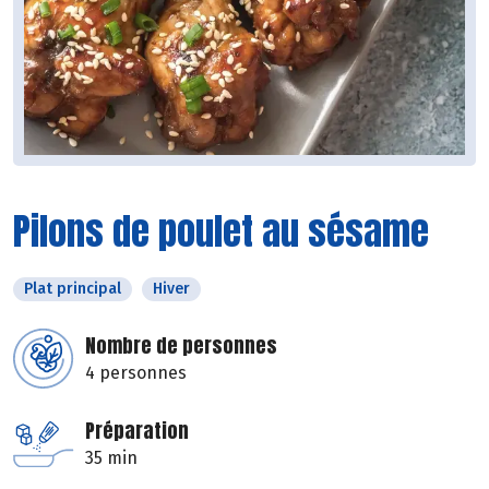
Pilons de poulet au sésame
Plat principal
Hiver
Nombre de personnes
4 personnes
Préparation
35 min