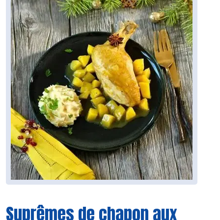
Suprêmes de chapon aux