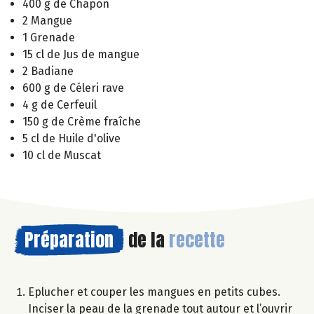
400 g de Chapon
2 Mangue
1 Grenade
15 cl de Jus de mangue
2 Badiane
600 g de Céleri rave
4 g de Cerfeuil
150 g de Crème fraîche
5 cl de Huile d'olive
10 cl de Muscat
Préparation
de la
recette
Eplucher et couper les mangues en petits cubes.
Inciser la peau de la grenade tout autour et l’ouvrir