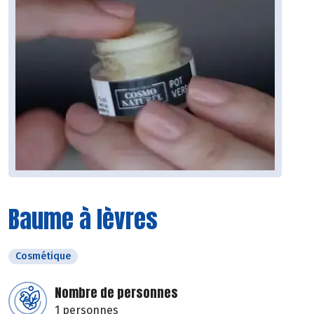
Baume à lèvres
Cosmétique
Nombre de personnes
1 personnes